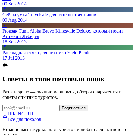
09 Sep 2014
📄
Сейф-сумка Travelsafe для путешественников
09 Aug 2014
📄
Рюкзак Tumi Alpha Bravo Kingsville Deluxe, который носит
Артемий Лебедев
18 Sep 2013
📄
Раскладная сумка для пикника Yield Picnic
17 Jul 2013
🏔
Советы в твой почтовый ящик
Раз в неделю — лучшие маршруты, обзоры снаряжения и
советы опытных туристов.
Подписаться
HIKING
.RU
⛰
Всё для походов
Независимый журнал для туристов и любителей активного
отдыха.