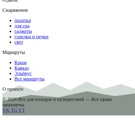
Снаряжение
палатки
для сна
гаджеты
горелки и печки
свет
Маршруты
Крым
Кавказ
Эльбрус
Все маршруты
О проекте
© 2026 Все для походов и путешествий — Все права
защищены
VK
TG
YT