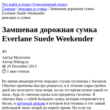
Что взять в поход
Однодневный поход
Главная
/
рюкзаки и сумки
/
Замшевая дорожная сумка
Everlane Suede Weekender
рюкзаки и сумки
Замшевая дорожная сумка
Everlane Suede Weekender
✍
Артур Малосиев
Автор Hiking.ru
📅 20 December 2013
⏱ 1 мин чтения
Во время авиаперелетов нередки случаи путаницы с багажом.
Обычно проблема быстро решается, и в течение пары-тройки
дней вы получаете свои вещи, но на это время нужен какой-то
запас, будь то сменная одежа или предметы гигиены. Я
обычно беру с собой большую сумку, которая отправляется в
багаж, и
крупный рюкзак
в котором вся техника и тот самый
небольшой запас вещей на первое время. Но если ты