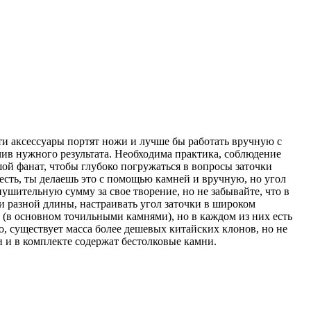
ти аксессуары портят ножи и лучше бы работать вручную с
ив нужного результата. Необходима практика, соблюдение
шой фанат, чтобы глубоко погружаться в вопросы заточки
есть, ты делаешь это с помощью камней и вручную, но угол
ушительную сумму за свое творение, но не забывайте, что в
 разной длины, настраивать угол заточки в широком
 (в основном точильными камнями), но в каждом из них есть
о, существует масса более дешевых китайских клонов, но не
 и в комплекте содержат бестолковые камни.