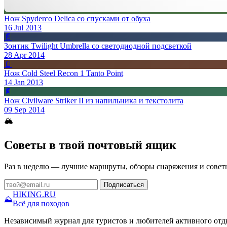
Нож Spyderco Delica со спусками от обуха
16 Jul 2013
📄
Зонтик Twilight Umbrella со светодиодной подсветкой
28 Apr 2014
📄
Нож Cold Steel Recon 1 Tanto Point
14 Jan 2013
📄
Нож Civilware Striker II из напильника и текстолита
09 Sep 2014
🏔
Советы в твой почтовый ящик
Раз в неделю — лучшие маршруты, обзоры снаряжения и совет
Подписаться
HIKING
.RU
⛰
Всё для походов
Независимый журнал для туристов и любителей активного отд