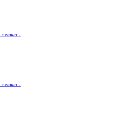
и самокаты
и самокаты