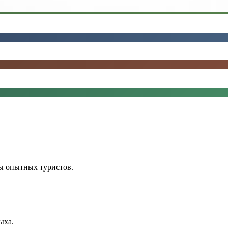
ы опытных туристов.
ыха.