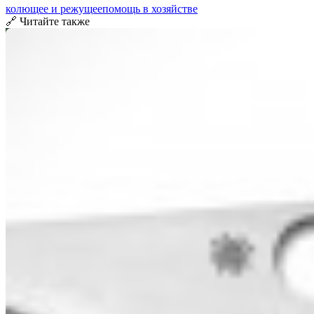
колющее и режущее
помощь в хозяйстве
🔗 Читайте также