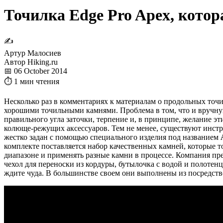
Точилка Edge Pro Apex, котор
✍
Артур Малосиев
Автор Hiking.ru
📅 06 October 2014
⏱ 1 мин чтения
Несколько раз в комментариях к материалам о продольных точ
хорошими точильными камнями. Проблема в том, что и вручную
правильного угла заточки, терпение и, в принципе, желание э
колюще-режущих аксессуаров. Тем не менее, существуют инстру
жестко задан с помощью специального изделия под названием
комплекте поставляется набор качественных камней, которые 
диапазоне и применять разные камни в процессе. Компания пр
чехол для переноски из кордуры, бутылочка с водой и полотен
ждите чуда. В большинстве своем они выполнены из посредств