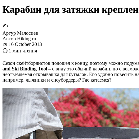
Карабин для затяжки креплен
✍
Артур Малосиев
Автор Hiking.ru
📅 16 October 2013
⏱ 1 мин чтения
Сезон скейтбордистов подошел к концу, поэтому можно подумат
and Ski Binding Tool
– с виду это обычнй карабин, но с возмож
неотъемлемая открывашка для бутылок. Его удобно повесить на 
например, лыжники и сноубордеры? Где катаемся?