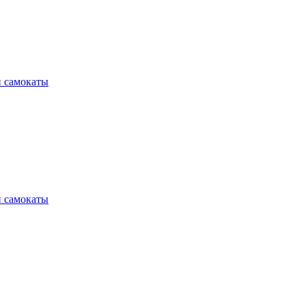
и самокаты
и самокаты