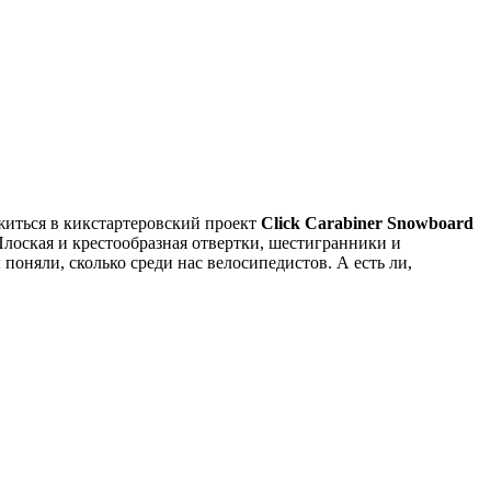
ожиться в кикстартеровский проект
Click Carabiner Snowboard
Плоская и крестообразная отвертки, шестигранники и
поняли, сколько среди нас велосипедистов. А есть ли,