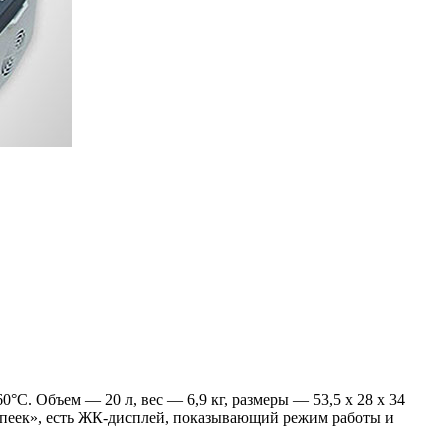
0°С. Объем — 20 л, вес — 6,9 кг, размеры — 53,5 х 28 х 34
 копеек», есть ЖК-дисплей, показывающий режим работы и