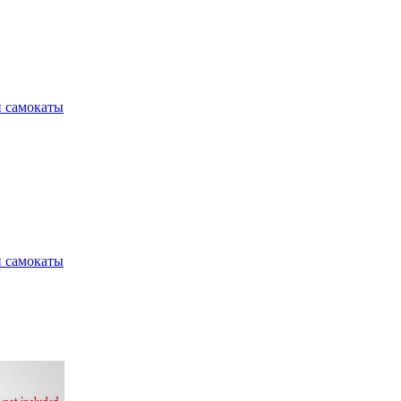
и самокаты
и самокаты