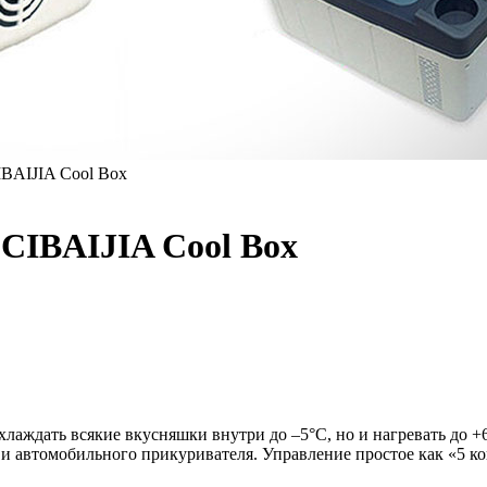
BAIJIA Cool Box
CIBAIJIA Cool Box
хлаждать всякие вкусняшки внутри до –5°С, но и нагревать до +6
ти и автомобильного прикуривателя. Управление простое как «5