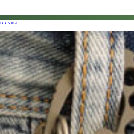
из замши