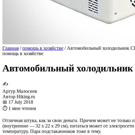
Главная
/
помощь в хозяйстве
/
Автомобильный холодильник CI
помощь в хозяйстве
Автомобильный холодильник 
✍
Артур Малосиев
Автор Hiking.ru
📅 17 July 2018
⏱ 1 мин чтения
Отличная штука, как за свои деньги. Причем может не только о
(внутренние — 32 х 22 х 29 см), питаться может от электросе
температуру. Пара подстаканников тоже в тему.