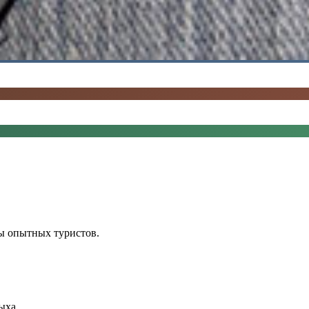
ы опытных туристов.
ыха.