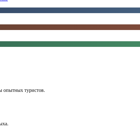
ы опытных туристов.
ыха.