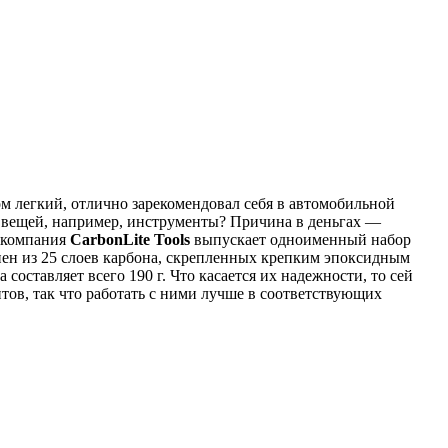
м легкий, отлично зарекомендовал себя в автомобильной
х вещей, например, инструменты? Причина в деньгах —
, компания
CarbonLite Tools
выпускает одноименный набор
олнен из 25 слоев карбона, скрепленных крепким эпоксидным
оставляет всего 190 г. Что касается их надежности, то сей
ов, так что работать с ними лучше в соответствующих