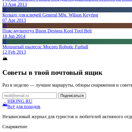
13 Aug 2013
📄
Кольцо для ключей General Mfg. Wilson Keyring
07 Apr 2013
📄
Пояс-мультитул Bison Designs Kool Tool Belt
18 Jun 2014
📄
Мохнатый пылесос Mocoro Robotic Furball
12 Feb 2013
🏔
Советы в твой почтовый ящик
Раз в неделю — лучшие маршруты, обзоры снаряжения и совет
Подписаться
HIKING
.RU
⛰
Всё для походов
Независимый журнал для туристов и любителей активного отд
Снаряжение