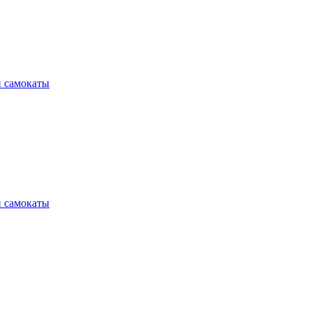
и самокаты
и самокаты