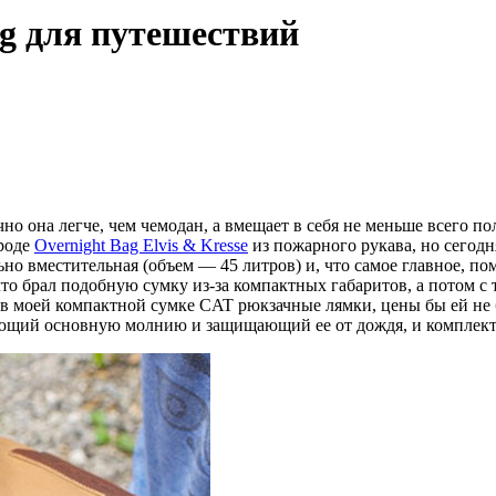
ag для путешествий
но она легче, чем чемодан, а вмещает в себя не меньше всего п
вроде
Overnight Bag Elvis & Kresse
из пожарного рукава, но сегодн
льно вместительная (объем — 45 литров) и, что самое главное, 
что брал подобную сумку из-за компактных габаритов, а потом с
 в моей компактной сумке CAT рюкзачные лямки, цены бы ей не 
ающий основную молнию и защищающий ее от дождя, и комплект