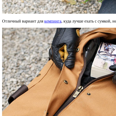
Отличный вариант для
кемпинга
, куда лучше ехать с сумкой, 