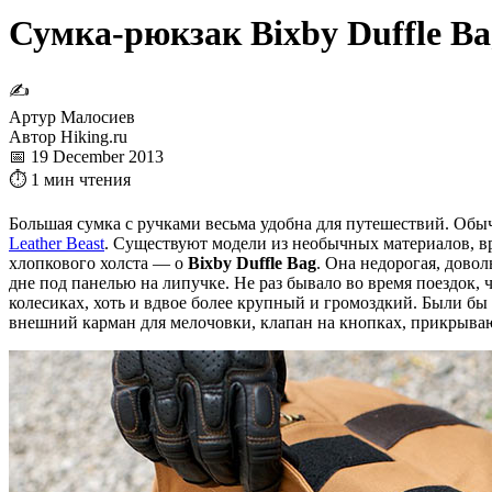
Сумка-рюкзак Bixby Duffle B
✍
Артур Малосиев
Автор Hiking.ru
📅 19 December 2013
⏱ 1 мин чтения
Большая сумка с ручками весьма удобна для путешествий. Обыч
Leather Beast
. Существуют модели из необычных материалов, 
хлопкового холста — о
Bixby Duffle Bag
. Она недорогая, дово
дне под панелью на липучке. Не раз бывало во время поездок, 
колесиках, хоть и вдвое более крупный и громоздкий. Были бы
внешний карман для мелочовки, клапан на кнопках, прикрыв