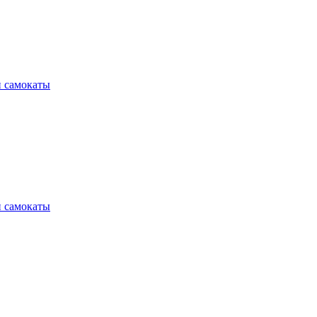
и самокаты
и самокаты