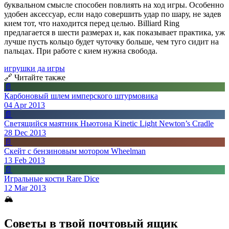
буквальном смысле способен повлиять на ход игры. Особенно
удобен аксессуар, если надо совершить удар по шару, не задев
кием тот, что находится перед целью. Billiard Ring
предлагается в шести размерах и, как показывает практика, уж
лучше пусть кольцо будет чуточку больше, чем туго сидит на
пальцах. При работе с кием нужна свобода.
игрушки да игры
🔗 Читайте также
📄
Карбоновый шлем имперского штурмовика
04 Apr 2013
📄
Светящийся маятник Ньютона Kinetic Light Newton’s Cradle
28 Dec 2013
📄
Скейт с бензиновым мотором Wheelman
13 Feb 2013
📄
Игральные кости Rare Dice
12 Mar 2013
🏔
Советы в твой почтовый ящик