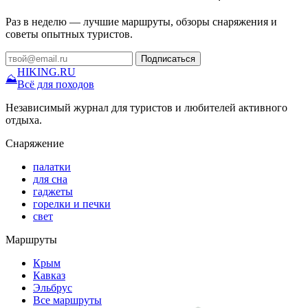
Раз в неделю — лучшие маршруты, обзоры снаряжения и
советы опытных туристов.
Подписаться
HIKING
.RU
⛰
Всё для походов
Независимый журнал для туристов и любителей активного
отдыха.
Снаряжение
палатки
для сна
гаджеты
горелки и печки
свет
Маршруты
Крым
Кавказ
Эльбрус
Все маршруты