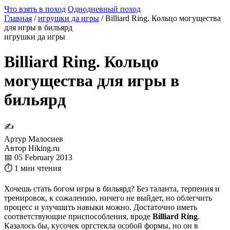
Что взять в поход
Однодневный поход
Главная
/
игрушки да игры
/
Billiard Ring. Кольцо могущества
для игры в бильярд
игрушки да игры
Billiard Ring. Кольцо
могущества для игры в
бильярд
✍
Артур Малосиев
Автор Hiking.ru
📅 05 February 2013
⏱ 1 мин чтения
Хочешь стать богом игры в бильярд? Без таланта, терпения и
тренировок, к сожалению, ничего не выйдет, но облегчить
процесс и улучшить навыки можно. Достаточно иметь
соответствующие приспособления, вроде
Billiard Ring
.
Казалось бы, кусочек оргстекла особой формы, но он в