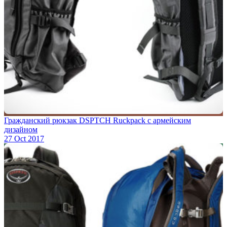
Гражданский рюкзак DSPTCH Ruckpack с армейским
дизайном
27 Oct 2017