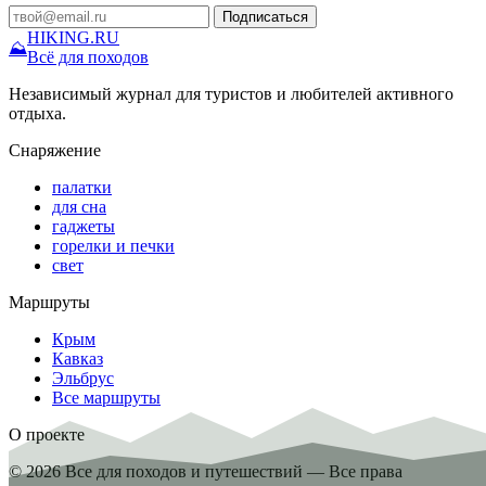
Подписаться
HIKING
.RU
⛰
Всё для походов
Независимый журнал для туристов и любителей активного
отдыха.
Снаряжение
палатки
для сна
гаджеты
горелки и печки
свет
Маршруты
Крым
Кавказ
Эльбрус
Все маршруты
О проекте
© 2026 Все для походов и путешествий — Все права