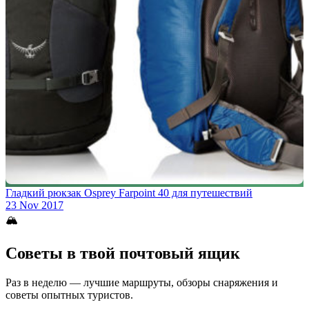
Гладкий рюкзак Osprey Farpoint 40 для путешествий
23 Nov 2017
🏔
Советы в твой почтовый ящик
Раз в неделю — лучшие маршруты, обзоры снаряжения и
советы опытных туристов.