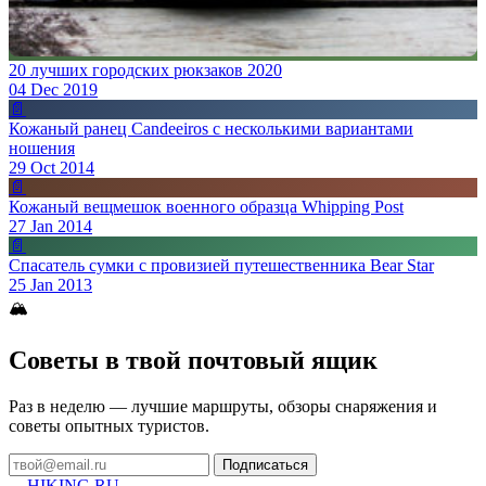
20 лучших городских рюкзаков 2020
04 Dec 2019
📄
Кожаный ранец Candeeiros с несколькими вариантами
ношения
29 Oct 2014
📄
Кожаный вещмешок военного образца Whipping Post
27 Jan 2014
📄
Спасатель сумки с провизией путешественника Bear Star
25 Jan 2013
🏔
Советы в твой почтовый ящик
Раз в неделю — лучшие маршруты, обзоры снаряжения и
советы опытных туристов.
Подписаться
HIKING
.RU