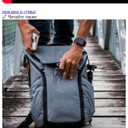
рюкзаки и сумки
🔗 Читайте также