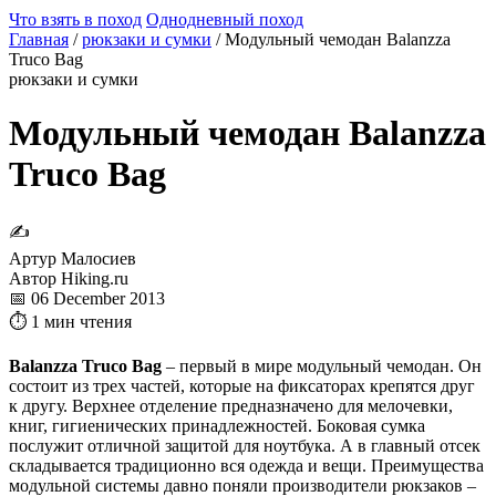
Что взять в поход
Однодневный поход
Главная
/
рюкзаки и сумки
/
Модульный чемодан Balanzza
Truco Bag
рюкзаки и сумки
Модульный чемодан Balanzza
Truco Bag
✍
Артур Малосиев
Автор Hiking.ru
📅 06 December 2013
⏱ 1 мин чтения
Balanzza Truco Bag
– первый в мире модульный чемодан. Он
состоит из трех частей, которые на фиксаторах крепятся друг
к другу. Верхнее отделение предназначено для мелочевки,
книг, гигиенических принадлежностей. Боковая сумка
послужит отличной защитой для ноутбука. А в главный отсек
складывается традиционно вся одежда и вещи. Преимущества
модульной системы давно поняли производители рюкзаков –