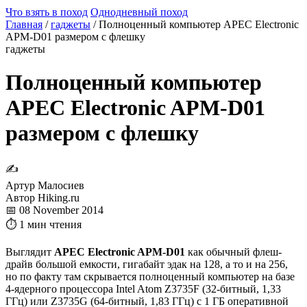
Что взять в поход
Однодневный поход
Главная
/
гаджеты
/
Полноценный компьютер APEC Electronic
APM-D01 размером с флешку
гаджеты
Полноценный компьютер
APEC Electronic APM-D01
размером с флешку
✍
Артур Малосиев
Автор Hiking.ru
📅 08 November 2014
⏱ 1 мин чтения
Выглядит
APEC Electronic APM-D01
как обычный флеш-
драйв большой емкости, гигабайт эдак на 128, а то и на 256,
но по факту там скрывается полноценный компьютер на базе
4-ядерного процессора Intel Atom Z3735F (32-битный, 1,33
ГГц) или Z3735G (64-битный, 1,83 ГГц) с 1 ГБ оперативной