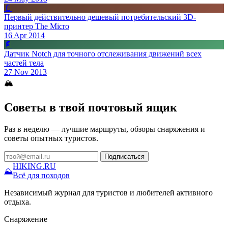
📄
Первый действительно дешевый потребительский 3D-
принтер The Micro
16 Apr 2014
📄
Датчик Notch для точного отслеживания движений всех
частей тела
27 Nov 2013
🏔
Советы в твой почтовый ящик
Раз в неделю — лучшие маршруты, обзоры снаряжения и
советы опытных туристов.
Подписаться
HIKING
.RU
⛰
Всё для походов
Независимый журнал для туристов и любителей активного
отдыха.
Снаряжение