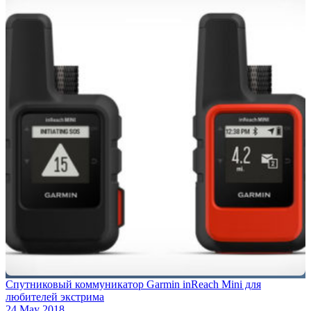
Спутниковый коммуникатор Garmin inReach Mini для
любителей экстрима
24 May 2018