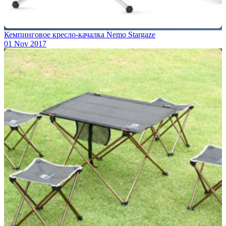
Кемпинговое кресло-качалка Nemo Stargaze
01 Nov 2017