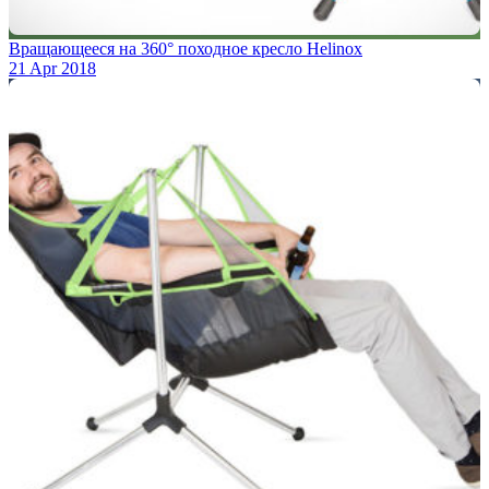
Вращающееся на 360° походное кресло Helinox
21 Apr 2018