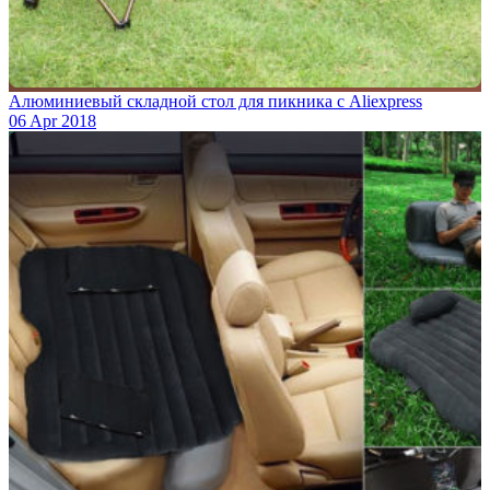
Алюминиевый складной стол для пикника с Aliexpress
06 Apr 2018