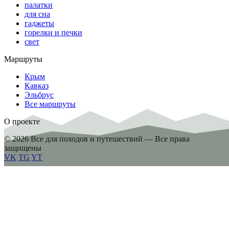
палатки
для сна
гаджеты
горелки и печки
свет
Маршруты
Крым
Кавказ
Эльбрус
Все маршруты
О проекте
© 2026 Все для походов и путешествий — Все права
защищены
VK
TG
YT